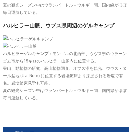
夏の観光シーズン中はウランバートル－ウルギー間、国内線がほぼ
毎日運航している。
ハルヒラー山脈、ウブス県周辺のゲルキャンプ
ハルヒラーゲルキャンプ
：モンゴルの北西部、ウヴス県のウラーン
ゴム市から15キロのハルヒラー山脈内に位置する。
登山、動植物の研究、高山植物調査、オブス湖を観光、ウヴス・ヌ
ール盆地 (Uvs Nuur) に位置する岩塩鉱床より採掘される岩塩で有
名。岩塩鉱床見学も可能。
夏の観光シーズン中はウランバートル－ウルギー間、国内線がほぼ
毎日運航している。