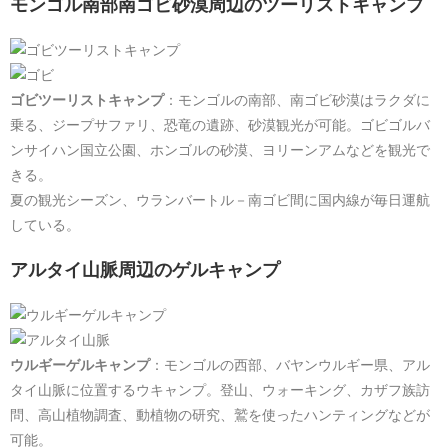
モンゴル南部南ゴビ砂漠周辺のツーリストキャンプ
ゴビツーリストキャンプ
：モンゴルの南部、南ゴビ砂漠はラクダに
乗る、ジープサファリ、恐竜の遺跡、砂漠観光が可能。ゴビゴルバ
ンサイハン国立公園、ホンゴルの砂漠、ヨリーンアムなどを観光で
きる。
夏の観光シーズン、ウランバートル－南ゴビ間に国内線が毎日運航
している。
アルタイ山脈周辺のゲルキャンプ
ウルギーゲルキャンプ
：モンゴルの西部、バヤンウルギー県、アル
タイ山脈に位置するウキャンプ。登山、ウォーキング、カザフ族訪
問、高山植物調査、動植物の研究、鷲を使ったハンティングなどが
可能。