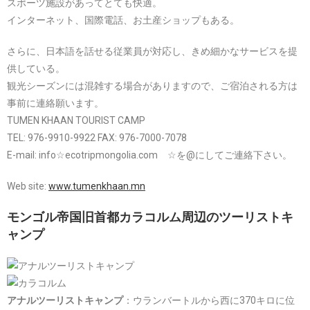
スポーツ施設があってとても快適。
インターネット、国際電話、お土産ショップもある。
さらに、日本語を話せる従業員が対応し、きめ細かなサービスを提
供している。
観光シーズンには混雑する場合がありますので、ご宿泊される方は
事前に連絡願います。
TUMEN KHAAN TOURIST CAMP
TEL: 976-9910-9922 FAX: 976-7000-7078
E-mail:
info☆ecotripmongolia.com ☆を@にしてご連絡下さい。
Web site:
www.tumenkhaan.mn
モンゴル帝国旧首都カラコルム周辺のツーリストキ
ャンプ
アナルツーリストキャンプ
：ウランバートルから西に370キロに位