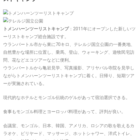
トメンハーンツーリストキャンプ
：2011年にオープンした新しいツ
ーリストキャンプ総合施設です。
ウランバートル市から東に70キロ、テレルジ国立公園の一番奥地、
自然豊かな場所に位置し、乗馬、登山、ウォーキング、遊牧民宅訪
問、花などエコツアーなどに便利。
ウランバートルから亀岩見学、写真撮影、アリヤバル寺院を見学し
ながらトメンハーンツーリストキャンプに着く。日帰り、短期ツア
ーが実施されている。
現代的なホテルとモンゴル伝統のゲルがあって宿泊選択できる。
食事もモンゴル料理とヨーロッパ料理があって、評判が良い。
会議室、モンゴル、日本、韓国、アメリカ、ロシアの歌を歌えるカ
ラオケ、ビリヤード、マッサージ、ホットシャワー、洋式トイレ、