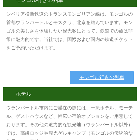
モンゴル行きの列車
シベリア横断鉄道のトランスモンゴリアン線は、モンゴルの
首都ウランバートルとモスクワ、北京を結んでいます。モン
ゴルの美しさを体験したい観光客にとって、鉄道での旅は非
常に魅力的です。当社では、国際および国内の鉄道チケット
をご予約いただけます。
モンゴル行きの列車
ホテル
ウランバートル市内にご滞在の際には、一流ホテル、モーテ
ル、ゲストハウスなど、幅広い宿泊オプションをご用意して
おります。その他の魅力的な観光地（ウランバートル以外）
では、高級ロッジや観光ゲルキャンプ（モンゴルの伝統的な