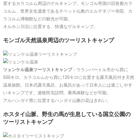
置するカラコルム周辺のゲルキャンプ。モンゴル帝国の旧首都カラ
コルム、世界文化遺産であるチベット仏教のエルデネゾー寺院、カ
ラコルム博物館などの観光が可能。
オルホン川沿に位置する、快適なゲルキャンプ。
モンゴル天然温泉周辺のツーリストキャンプ
ツェンケル温泉ツーリストキャンプ
：ウランバートル市から西に
500キロ、カラコルムから西に120キロに位置する露天風呂付き天然
温泉旅館。日本式露天風呂、お風呂があって日本人には過ごしやす
いキャンプです。遊牧民宅訪問、乗馬体験などが可能。
アルハンガイ県に位置するハンガイ山脈の花はきれい。
ホスタイ山脈、野生の馬が生息している国立公園の
ツーリストキャンプ