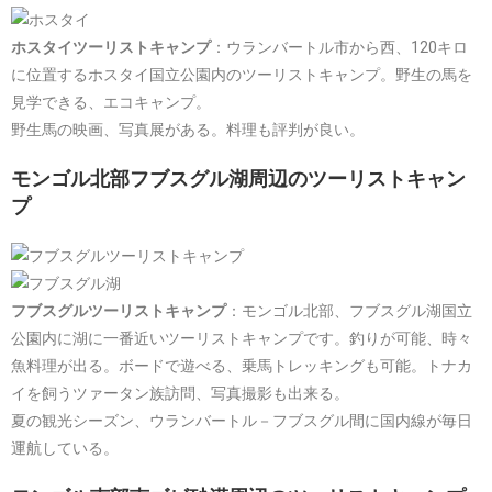
ホスタイツーリストキャンプ
：ウランバートル市から西、120キロ
に位置するホスタイ国立公園内のツーリストキャンプ。野生の馬を
見学できる、エコキャンプ。
野生馬の映画、写真展がある。料理も評判が良い。
モンゴル北部フブスグル湖周辺のツーリストキャン
プ
フブスグルツーリストキャンプ
：モンゴル北部、フブスグル湖国立
公園内に湖に一番近いツーリストキャンプです。釣りが可能、時々
魚料理が出る。ボードで遊べる、乗馬トレッキングも可能。トナカ
イを飼うツァータン族訪問、写真撮影も出来る。
夏の観光シーズン、ウランバートル－フブスグル間に国内線が毎日
運航している。