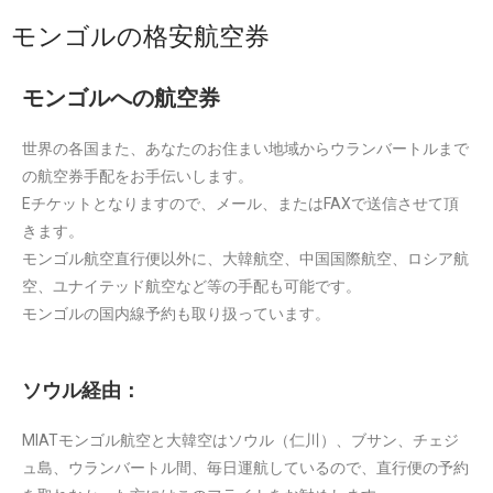
モンゴルの格安航空券
モンゴルへの航空券
世界の各国また、あなたのお住まい地域からウランバートルまで
の航空券手配をお手伝いします。
Eチケットとなりますので、メール、またはFAXで送信させて頂
きます。
モンゴル航空直行便以外に、大韓航空、中国国際航空、ロシア航
空、ユナイテッド航空など等の手配も可能です。
モンゴルの国内線予約も取り扱っています。
ソウル経由：
MIATモンゴル航空と大韓空はソウル（仁川）、ブサン、チェジ
ュ島、ウランバートル間、毎日運航しているので、直行便の予約