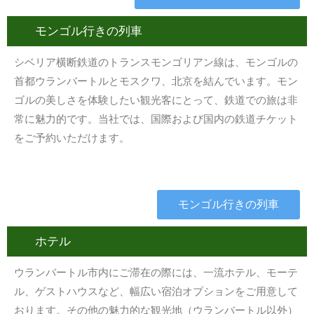
モンゴル行きの列車
シベリア横断鉄道のトランスモンゴリアン線は、モンゴルの
首都ウランバートルとモスクワ、北京を結んでいます。モン
ゴルの美しさを体験したい観光客にとって、鉄道での旅は非
常に魅力的です。当社では、国際および国内の鉄道チケット
をご予約いただけます。
モンゴル行きの列車
ホテル
ウランバートル市内にご滞在の際には、一流ホテル、モーテ
ル、ゲストハウスなど、幅広い宿泊オプションをご用意して
おります。その他の魅力的な観光地（ウランバートル以外）