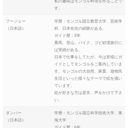
私の趣味はモンゴル料理を作ることで
す。
プージェー
学暦：モンゴル国立教育大学、芸術学
（日本語）
科、日本在住の経験がある。
ガイド暦：5年
乗馬、登山、バイク、ゴビ砂漠旅行に
は実績がある。
日本で仕事をしてたが、今は皆様にガ
イドとしてモンゴルをご案内していま
す。モンゴルの大自然、家畜、遊牧民
生活といった様々なテーマで絵を描い
ています。
絵が好きな方は是非、声をかけて下さ
い。
ダンバー
学暦：モンゴル国立科学技術大学、東
（日本語）
海大学
ガイド暦：6年