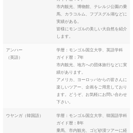
市内観光、博物館、テレルジ公園の乗
馬、カラコルム、フブスグル湖などに
実績がある。
皆様にモンゴルの美しい大自然を紹介
します。
アンハー
学暦：モンゴル国立大学、英語学科
（英語）
ガイド暦：7年
市内観光、地方への団体旅行などに実
績があります。
アメリカ、ヨーロッパからの皆さんに
楽しいツアー、企画をご用意しており
ます。どうぞ、お気軽にお問い合わせ
下さい。
ウヤンガ（韓国語）
学暦：モンゴル国立大学、韓国語学科
ガイド暦：8年
乗馬、市内観光、ゴビ砂漠ツアーに経