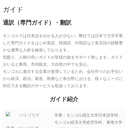
ガイド
通訳（専門ガイド）・翻訳
モンゴルでは日本語を分かる人が少ない。弊社では日本で大学卒業
した専門ガイドをはじめ英語、韓国語、中国語など各言語の経験豊
かな優秀な人材を確保しております。
気配り、人柄の良いガイドが皆様の旅をサポート致します。ガイド
がいると乗馬、市内観光、大自然の中でも安心。
モンゴルに進出する企業が急増しているため、会社作りのお手伝い
から経済、政治、製造、医療など各分野における、様々なニーズに
対応できる翻訳のサービスも取扱っております。
ガイド紹介
学暦：モンゴル国立大学日本語学科、
モンゴル経済大学経営学科、東海大学