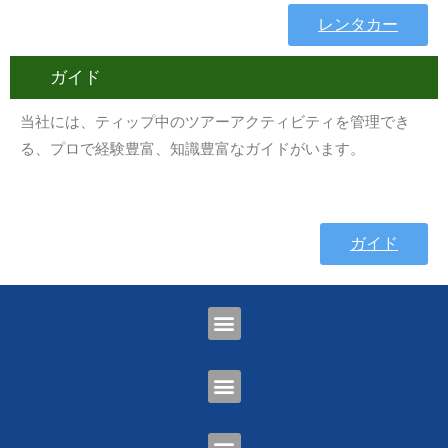
レンタカー
ガイド
当社には、ティップ中のツアーアクティビティを管理でき
る、プロで経験豊富、知識豊富なガイドがいます。
ガイド