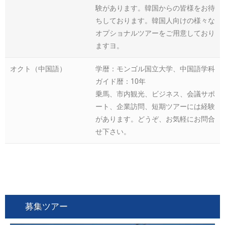
験があります。韓国からの皆様をお待
ちしております。韓国人向けの様々な
オプショナルツアーをご用意しており
ますヨ。
オクト（中国語）
学暦：モンゴル国立大学、中国語学科
ガイド暦：10年
乗馬、市内観光、ビジネス、会議サポ
ート、企業訪問、短期ツアーには経験
があります。どうぞ、お気軽にお問合
せ下さい。
募集ツアー