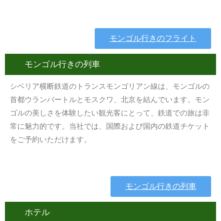
モンゴル行きのフライト
モンゴル行きの列車
シベリア横断鉄道のトランスモンゴリアン線は、モンゴルの
首都ウランバートルとモスクワ、北京を結んでいます。モン
ゴルの美しさを体験したい観光客にとって、鉄道での旅は非
常に魅力的です。当社では、国際および国内の鉄道チケット
をご予約いただけます。
モンゴル行きの列車
ホテル