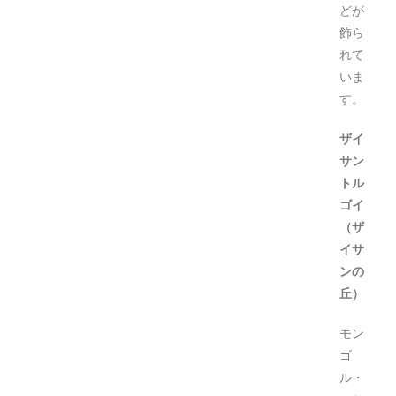
どが
飾ら
れて
いま
す。
ザイ
サン
トル
ゴイ
（ザ
イサ
ンの
丘）
モン
ゴ
ル・