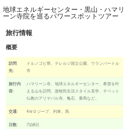
地球エネルギーセンター・黒山・ハマリ
ーン寺院を巡るパワースポットツアー
旅行情報
概要
訪問
ドルノゴビ県、テレルジ国立公園、ウランバートル
先:
市
旅行内
ハマリーン寺、地球エネルギーセンター、希望を叶
容:
える山を訪問、遊牧民生活スタイル見学、チベット
仏教のアリヤバル寺、亀石、乗馬など。
交通:
4ＷＤジープ、列車、馬
日数:
7泊8日