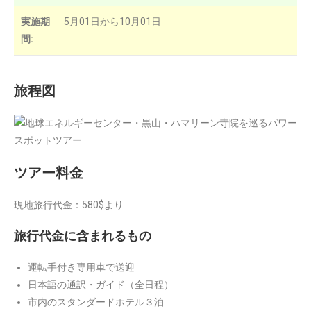
実施期
5月01日から10月01日
間:
旅程図
ツアー料金
現地旅行代金：580$より
旅行代金に含まれるもの
運転手付き専用車で送迎
日本語の通訳・ガイド（全日程）
市内のスタンダードホテル３泊