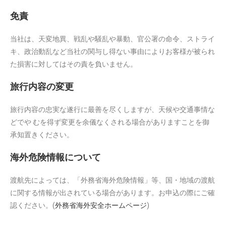
免責
当社は、天変地異、戦乱や騒乱や暴動、官公署の命令、ストライ
キ、政治動乱など当社の関与し得ない事由によりお客様が被られ
た損害に対してはその責を負いません。
旅行内容の変更
旅行内容の忠実な遂行に最善を尽くしますが、天候や交通事情な
どでや むを得ず変更を余儀なくされる場合がありますことを御
承知置きください。
海外危険情報について
渡航先によっては、「外務省海外危険情報」等、国・地域の渡航
に関する情報が出されている場合があります。お申込の際にご確
認ください。(
外務省海外安全ホームページ
)