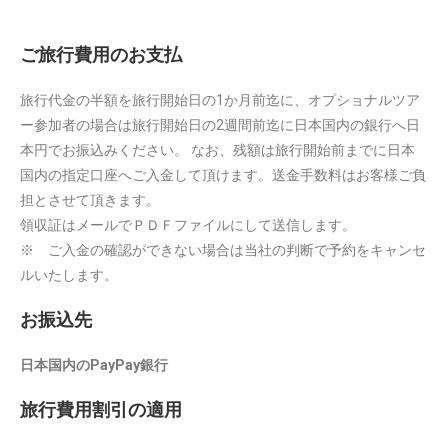
ご旅行費用のお支払
旅行代金の半額を旅行開始日の1か月前迄に、オプショナルツア
ー参加者の場合は旅行開始日の2週間前迄に日本国内の銀行へ日
本円でお振込みください。 なお、残額は旅行開始前までに日本
国内の指定口座へご入金して頂けます。送金手数料はお客様ご負
担とさせて頂きます。
領収証はメールでＰＤＦファイルにして送信します。
※ ご入金の確認ができない場合は当社の判断で予約をキャンセ
ルいたします。
お振込先
日本国内のPayPay銀行
旅行費用割引の適用