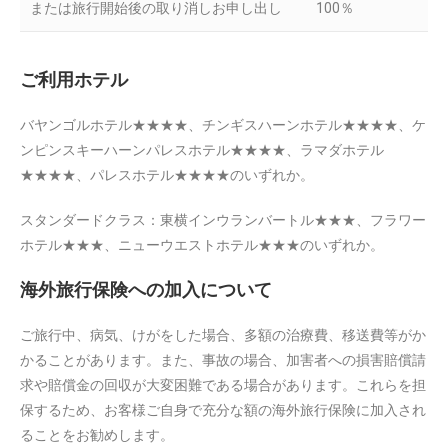
または旅行開始後の取り消しお申し出し
100％
ご利用ホテル
バヤンゴルホテル★★★★、チンギスハーンホテル★★★★、ケ
ンピンスキーハーンパレスホテル★★★★、ラマダホテル
★★★★、パレスホテル★★★★のいずれか。
スタンダードクラス：東横インウランバートル★★★、フラワー
ホテル★★★、ニューウエストホテル★★★のいずれか。
海外旅行保険への加入について
ご旅行中、病気、けがをした場合、多額の治療費、移送費等がか
かることがあります。また、事故の場合、加害者への損害賠償請
求や賠償金の回収が大変困難である場合があります。これらを担
保するため、お客様ご自身で充分な額の海外旅行保険に加入され
ることをお勧めします。