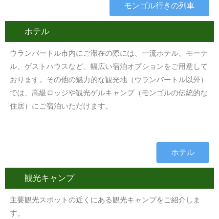
モンゴル行きの列車
ホテル
ウランバートル市内にご滞在の際には、一流ホテル、モーテ
ル、ゲストハウスなど、幅広い宿泊オプションをご用意して
おります。その他の魅力的な観光地（ウランバートル以外）
では、高級ロッジや観光ゲルキャンプ（モンゴルの伝統的な
住居）にご宿泊いただけます。
ホテル
観光キャンプ
主要観光スポットの近くにある観光キャンプをご紹介しま
す。