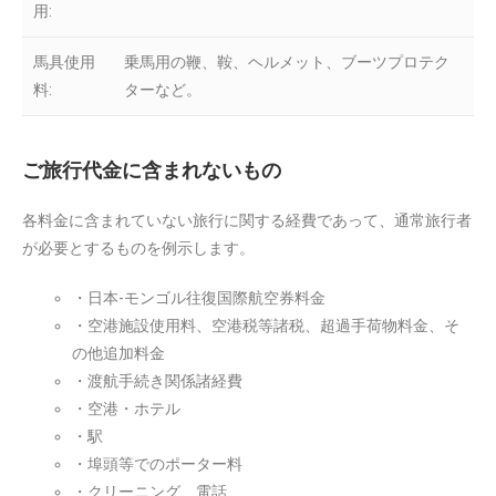
用:
馬具使用
乗馬用の鞭、鞍、ヘルメット、ブーツプロテク
料:
ターなど。
ご旅行代金に含まれないもの
各料金に含まれていない旅行に関する経費であって、通常旅行者
が必要とするものを例示します。
・日本-モンゴル往復国際航空券料金
・空港施設使用料、空港税等諸税、超過手荷物料金、そ
の他追加料金
・渡航手続き関係諸経費
・空港・ホテル
・駅
・埠頭等でのポーター料
・クリーニング、電話