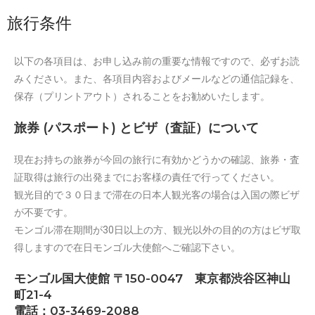
旅行条件
以下の各項目は、お申し込み前の重要な情報ですので、必ずお読
みください。また、各項目内容およびメールなどの通信記録を、
保存（プリントアウト）されることをお勧めいたします。
旅券 (パスポート) とビザ（査証）について
現在お持ちの旅券が今回の旅行に有効かどうかの確認、旅券・査
証取得は旅行の出発までにお客様の責任で行ってください。
観光目的で３０日まで滞在の日本人観光客の場合は入国の際ビザ
が不要です。
モンゴル滞在期間が30日以上の方、観光以外の目的の方はビザ取
得しますので在日モンゴル大使館へご確認下さい。
モンゴル国大使館 〒150-0047 東京都渋谷区神山
町21-4
電話：03-3469-2088