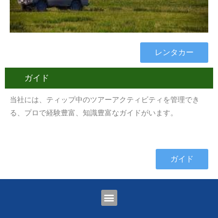
レンタカー
ガイド
当社には、ティップ中のツアーアクティビティを管理でき
る、プロで経験豊富、知識豊富なガイドがいます。
ガイド