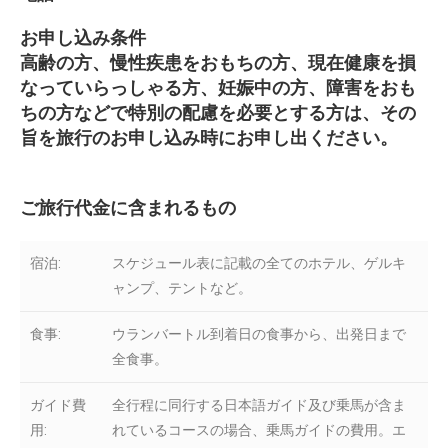
お申し込み条件
高齢の方、慢性疾患をおもちの方、現在健康を損
なっていらっしゃる方、妊娠中の方、障害をおも
ちの方などで特別の配慮を必要とする方は、その
旨を旅行のお申し込み時にお申し出ください。
ご旅行代金に含まれるもの
宿泊:
スケジュール表に記載の全てのホテル、ゲルキ
ャンプ、テントなど。
食事:
ウランバートル到着日の食事から、出発日まで
全食事。
ガイド費
全行程に同行する日本語ガイド及び乗馬が含ま
用:
れているコースの場合、乗馬ガイドの費用。エ