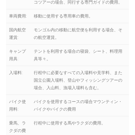
コツアーの場合、同行する専門ガイドの費用。
車両費用:
移動に使用する専用車の費用。
国内航空
モンゴル内の移動に航空便を利用する場合、そ
運賃:
の航空運賃。
キャンプ
テントを利用する場合の寝袋、シート、料理用
用具:
具等々。
入場料:
行程中に必要なすべての入場料や見学料、また
国立公園入場料、登山やフィッシングツアーの
場合、入山料、漁場入場料も含む。
バイク使
バイクを使用するコースの場合マウンティン・
用料:
バイクやバイクの費用
乗馬、ラ
行程中に使用する馬やラクダの費用。
クダの費