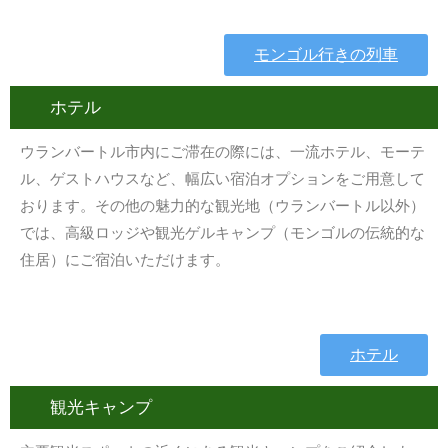
モンゴル行きの列車
ホテル
ウランバートル市内にご滞在の際には、一流ホテル、モーテ
ル、ゲストハウスなど、幅広い宿泊オプションをご用意して
おります。その他の魅力的な観光地（ウランバートル以外）
では、高級ロッジや観光ゲルキャンプ（モンゴルの伝統的な
住居）にご宿泊いただけます。
ホテル
観光キャンプ