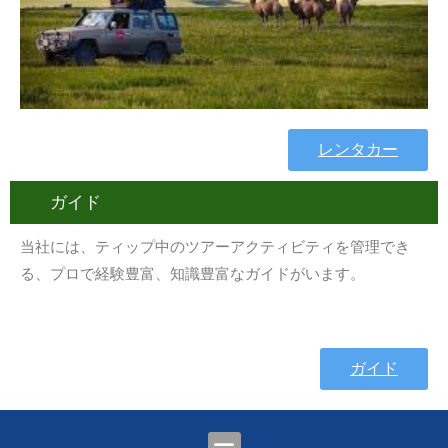
レンタカー
ガイド
当社には、ティップ中のツアーアクティビティを管理でき
る、プロで経験豊富、知識豊富なガイドがいます。
ガイド